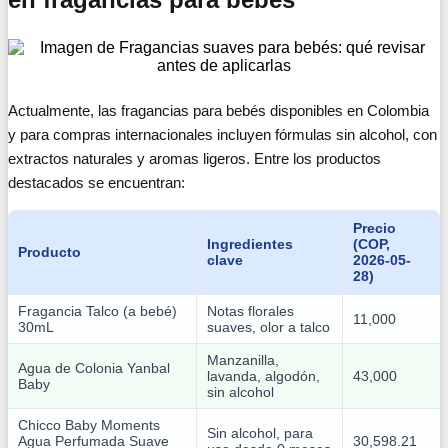
Actualmente, las fragancias para bebés disponibles en Colombia
y para compras internacionales incluyen fórmulas sin alcohol, con
extractos naturales y aromas ligeros. Entre los productos
destacados se encuentran:
Precio
Ingredientes
(COP,
Producto
clave
2026-05-
28)
Fragancia Talco (a bebé)
Notas florales
11,000
30mL
suaves, olor a talco
Manzanilla,
Agua de Colonia Yanbal
lavanda, algodón,
43,000
Baby
sin alcohol
Chicco Baby Moments
Sin alcohol, para
Agua Perfumada Suave
30,598.21