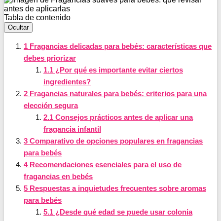
Tabla de contenido
Ocultar
1
Fragancias delicadas para bebés: características que
debes priorizar
1.1
¿Por qué es importante evitar ciertos
ingredientes?
2
Fragancias naturales para bebés: criterios para una
elección segura
2.1
Consejos prácticos antes de aplicar una
fragancia infantil
3
Comparativo de opciones populares en fragancias
para bebés
4
Recomendaciones esenciales para el uso de
fragancias en bebés
5
Respuestas a inquietudes frecuentes sobre aromas
para bebés
5.1
¿Desde qué edad se puede usar colonia