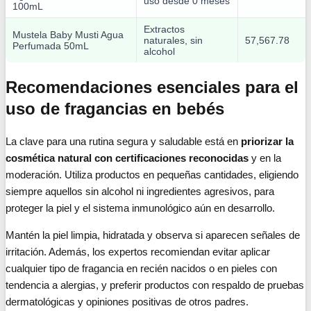
uso desde 0 meses
100mL
Extractos
Mustela Baby Musti Agua
naturales, sin
57,567.78
Perfumada 50mL
alcohol
Recomendaciones esenciales para el
uso de fragancias en bebés
La clave para una rutina segura y saludable está en
priorizar la
cosmética natural con certificaciones reconocidas
y en la
moderación. Utiliza productos en pequeñas cantidades, eligiendo
siempre aquellos sin alcohol ni ingredientes agresivos, para
proteger la piel y el sistema inmunológico aún en desarrollo.
Mantén la piel limpia, hidratada y observa si aparecen señales de
irritación. Además, los expertos recomiendan evitar aplicar
cualquier tipo de fragancia en recién nacidos o en pieles con
tendencia a alergias, y preferir productos con respaldo de pruebas
dermatológicas y opiniones positivas de otros padres.