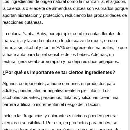
Los ingredientes de origen natural como la manzanilla, el algodón,
la caléndula o el aceite de almendras dulces son valorados porque
aportan hidratación y protección, reduciendo las probabilidades de
reacciones cutáneas.
La colonia Yanbal Baby, por ejemplo, combina notas florales de
manzanilla y lavanda sobre un fondo suave de musk, en una
fórmula sin alcohol y con un 97% de ingredientes naturales, lo que
la hace apta para la piel sensible de los bebés. Además, su
textura ligera se absorbe rápido y no deja residuos pegajosos.
¿Por qué es importante evitar ciertos ingredientes?
Algunos componentes, aunque comunes en productos para
adultos, pueden afectar negativamente la piel infantil. Los
alcoholes secantes, parabenos, ftalatos y siliconas crean una
barrera artificial o incrementan el riesgo de irritación.
Incluso las fragancias y colorantes sintéticos pueden generar
alergias o sensibilidad. Por eso, en productos para bebés, se
priorizan fórmulas limpias y ecológicas, con certificaciones de