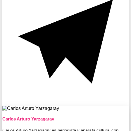
Carlos Arturo Yarzagaray
Carlos Arturo Yarzagaray es periodista y analista cultural con