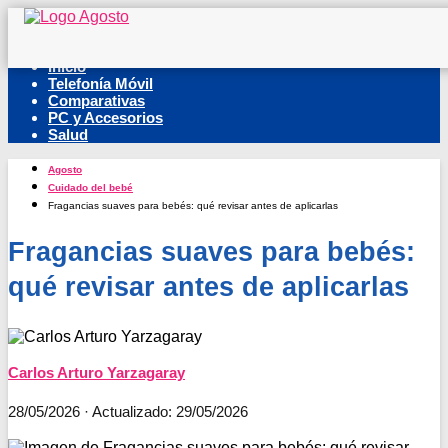
Inicio
Telefonía Móvil
Comparativas
PC y Accesorios
Salud
Agosto
Cuidado del bebé
Fragancias suaves para bebés: qué revisar antes de aplicarlas
Fragancias suaves para bebés:
qué revisar antes de aplicarlas
Carlos Arturo Yarzagaray
28/05/2026
· Actualizado: 29/05/2026