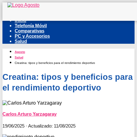
Inicio
Telefonía Móvil
Comparativas
PC y Accesorios
Salud
Agosto
Salud
Creatina: tipos y beneficios para el rendimiento deportivo
Creatina: tipos y beneficios para
el rendimiento deportivo
Carlos Arturo Yarzagaray
19/06/2025
· Actualizado: 11/08/2025