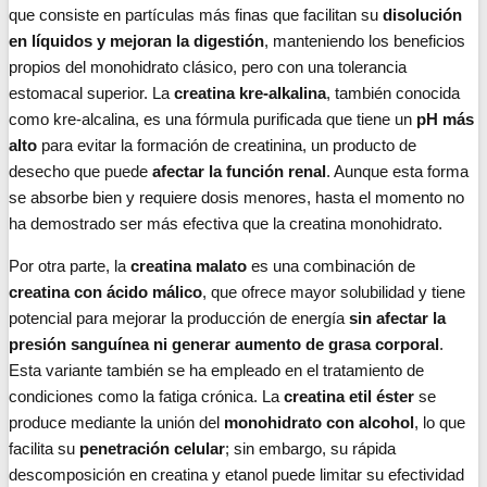
que consiste en partículas más finas que facilitan su
disolución
en líquidos y mejoran la digestión
, manteniendo los beneficios
propios del monohidrato clásico, pero con una tolerancia
estomacal superior. La
creatina kre-alkalina
, también conocida
como kre-alcalina, es una fórmula purificada que tiene un
pH más
alto
para evitar la formación de creatinina, un producto de
desecho que puede
afectar la función renal
. Aunque esta forma
se absorbe bien y requiere dosis menores, hasta el momento no
ha demostrado ser más efectiva que la creatina monohidrato.
Por otra parte, la
creatina malato
es una combinación de
creatina con ácido málico
, que ofrece mayor solubilidad y tiene
potencial para mejorar la producción de energía
sin afectar la
presión sanguínea ni generar aumento de grasa corporal
.
Esta variante también se ha empleado en el tratamiento de
condiciones como la fatiga crónica. La
creatina etil éster
se
produce mediante la unión del
monohidrato con alcohol
, lo que
facilita su
penetración celular
; sin embargo, su rápida
descomposición en creatina y etanol puede limitar su efectividad