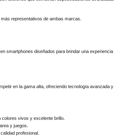
vos más representativos de ambas marcas.
n smartphones diseñados para brindar una experiencia
petir en la gama alta, ofreciendo tecnología avanzada y
olores vivos y excelente brillo.
tarea y juegos.
 calidad profesional.