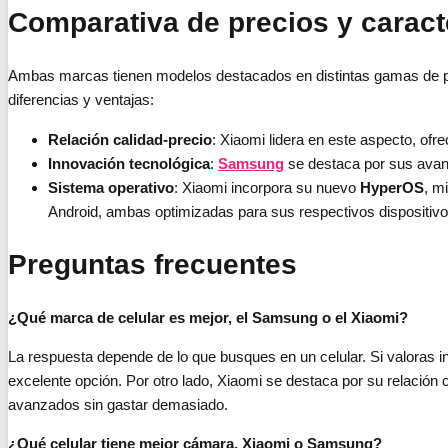
Comparativa de precios y caract
Ambas marcas tienen modelos destacados en distintas gamas de pre
diferencias y ventajas:
Relación calidad-precio
: Xiaomi lidera en este aspecto, of
Innovación tecnológica
:
Samsung
se destaca por sus avanc
Sistema operativo
: Xiaomi incorpora su nuevo
HyperOS
, m
Android, ambas optimizadas para sus respectivos dispositivo
Preguntas frecuentes
¿Qué marca de celular es mejor, el Samsung o el Xiaomi?
La respuesta depende de lo que busques en un celular. Si valoras 
excelente opción. Por otro lado, Xiaomi se destaca por su relación 
avanzados sin gastar demasiado.
¿Qué celular tiene mejor cámara, Xiaomi o Samsung?