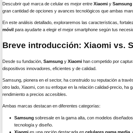
Descubrir qué marca de celular es mejor entre
Xiaomi
y
Samsung
gran cantidad de opciones y avances tecnológicos que ambas mar
En este análisis detallado, exploraremos las características, fortal
móvil
para ayudarte a elegir el mejor smartphone según tus necesi
Breve introducción: Xiaomi vs.
Desde su fundación,
Samsung
y
Xiaomi
han competido por captura
dispositivos innovadores, eficientes y de calidad.
Samsung, pionera en el sector, ha construido su reputación a través
otro lado, Xiaomi, con su enfoque en la relación calidad-precio, ha 
rendimiento a precios accesibles.
Ambas marcas destacan en diferentes categorías:
Samsung
sobresale en la gama alta, con modelos diseñados 
tecnología y diseño.
Xiaomi
es una opción destacada en
celulares gama media
,