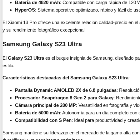
Batería de 4820 mAh
: Compatible con carga rápida de 120 
HyperOS
: Sistema operativo optimizado, rápido y fácil de usa
El Xiaomi 13 Pro ofrece una excelente relación calidad-precio en 
y su rendimiento fotográfico excepcional.
Samsung Galaxy S23 Ultra
El
Galaxy S23 Ultra
es el buque insignia de Samsung, diseñado par
estilo.
Características destacadas del Samsung Galaxy S23 Ultra
:
Pantalla Dynamic AMOLED 2X de 6.8 pulgadas
: Resoluci
Procesador Snapdragon 8 Gen 2 para Galaxy
: Rendimient
Cámara principal de 200 MP
: Versatilidad en fotografía y vi
Batería de 5000 mAh
: Autonomía para un día completo con c
Compatibilidad con S Pen
: Ideal para productividad y creati
Samsung mantiene su liderazgo en el mercado de la gama alta con 