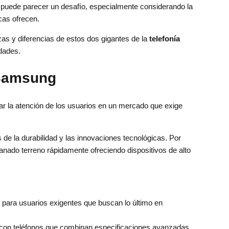
puede parecer un desafío, especialmente considerando la
cas ofrecen.
ezas y diferencias de estos dos gigantes de la
telefonía
dades.
 Samsung
r la atención de los usuarios en un mercado que exige
 de la durabilidad y las innovaciones tecnológicas. Por
ganado terreno rápidamente ofreciendo dispositivos de alto
para usuarios exigentes que buscan lo último en
 con teléfonos que combinan especificaciones avanzadas