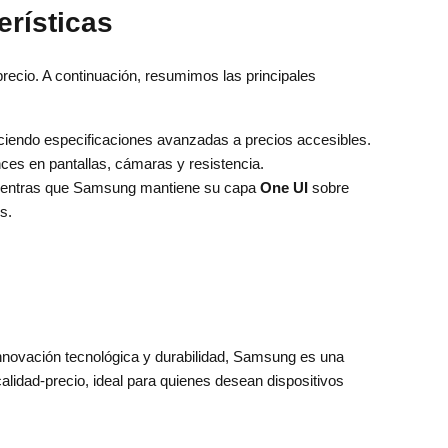
erísticas
cio. A continuación, resumimos las principales
reciendo especificaciones avanzadas a precios accesibles.
es en pantallas, cámaras y resistencia.
ientras que Samsung mantiene su capa
One UI
sobre
s.
innovación tecnológica y durabilidad, Samsung es una
calidad-precio, ideal para quienes desean dispositivos