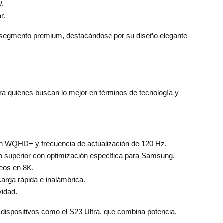
W.
r.
el segmento premium, destacándose por su diseño elegante
a quienes buscan lo mejor en términos de tecnología y
ón WQHD+ y frecuencia de actualización de 120 Hz.
o superior con optimización específica para Samsung.
deos en 8K.
arga rápida e inalámbrica.
vidad.
dispositivos como el S23 Ultra, que combina potencia,