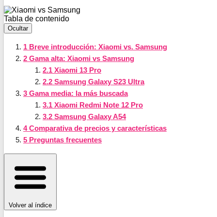
Tabla de contenido
Ocultar
1
Breve introducción: Xiaomi vs. Samsung
2
Gama alta: Xiaomi vs Samsung
2.1
Xiaomi 13 Pro
2.2
Samsung Galaxy S23 Ultra
3
Gama media: la más buscada
3.1
Xiaomi Redmi Note 12 Pro
3.2
Samsung Galaxy A54
4
Comparativa de precios y características
5
Preguntas frecuentes
Volver al índice