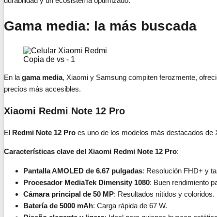
durabilidad y un ecosistema optimizado.
Gama media: la más buscada
Copia de vs - 1
En la
gama media
, Xiaomi y Samsung compiten ferozmente, ofrec
precios más accesibles.
Xiaomi Redmi Note 12 Pro
El
Redmi Note 12 Pro
es uno de los modelos más destacados de 
Características clave del Xiaomi Redmi Note 12 Pro
:
Pantalla AMOLED de 6.67 pulgadas
: Resolución FHD+ y ta
Procesador MediaTek Dimensity 1080
: Buen rendimiento pa
Cámara principal de 50 MP
: Resultados nítidos y coloridos.
Batería de 5000 mAh
: Carga rápida de 67 W.