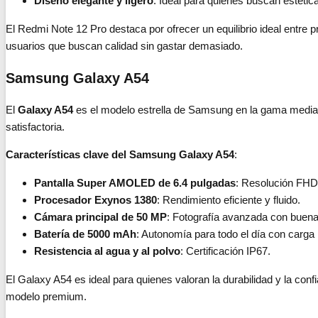
Diseño elegante y ligero
: Ideal para quienes buscan estética
El Redmi Note 12 Pro destaca por ofrecer un equilibrio ideal entre 
usuarios que buscan calidad sin gastar demasiado.
Samsung Galaxy A54
El
Galaxy A54
es el modelo estrella de Samsung en la gama media,
satisfactoria.
Características clave del Samsung Galaxy A54
:
Pantalla Super AMOLED de 6.4 pulgadas
: Resolución FHD+
Procesador Exynos 1380
: Rendimiento eficiente y fluido.
Cámara principal de 50 MP
: Fotografía avanzada con buena
Batería de 5000 mAh
: Autonomía para todo el día con carga 
Resistencia al agua y al polvo
: Certificación IP67.
El Galaxy A54 es ideal para quienes valoran la durabilidad y la conf
modelo premium.