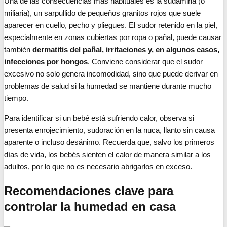
Una de las consecuencias más habituales es la sudamina (o
miliaria), un sarpullido de pequeños granitos rojos que suele
aparecer en cuello, pecho y pliegues. El sudor retenido en la piel,
especialmente en zonas cubiertas por ropa o pañal, puede causar
también
dermatitis del pañal, irritaciones y, en algunos casos,
infecciones por hongos
. Conviene considerar que el sudor
excesivo no solo genera incomodidad, sino que puede derivar en
problemas de salud si la humedad se mantiene durante mucho
tiempo.
Para identificar si un bebé está sufriendo calor, observa si
presenta enrojecimiento, sudoración en la nuca, llanto sin causa
aparente o incluso desánimo. Recuerda que, salvo los primeros
días de vida, los bebés sienten el calor de manera similar a los
adultos, por lo que no es necesario abrigarlos en exceso.
Recomendaciones clave para
controlar la humedad en casa