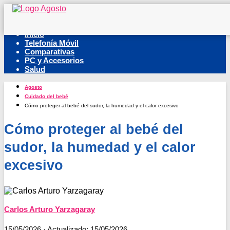
Inicio
Telefonía Móvil
Comparativas
PC y Accesorios
Salud
Agosto
Cuidado del bebé
Cómo proteger al bebé del sudor, la humedad y el calor excesivo
Cómo proteger al bebé del
sudor, la humedad y el calor
excesivo
Carlos Arturo Yarzagaray
15/05/2026
· Actualizado: 15/05/2026