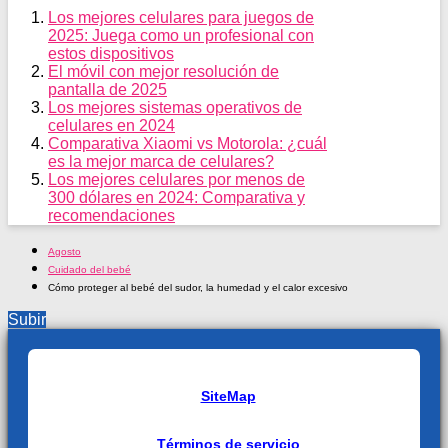
Los mejores celulares para juegos de
2025: Juega como un profesional con
estos dispositivos
El móvil con mejor resolución de
pantalla de 2025
Los mejores sistemas operativos de
celulares en 2024
Comparativa Xiaomi vs Motorola: ¿cuál
es la mejor marca de celulares?
Los mejores celulares por menos de
300 dólares en 2024: Comparativa y
recomendaciones
Agosto
Cuidado del bebé
Cómo proteger al bebé del sudor, la humedad y el calor excesivo
Subir
SiteMap
Términos de servicio